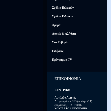
Σχόλια Πελατών
Σχόλια Ειδικών
Άρθρα
Αστείο & Αλήθεια
Στα Σοβαρά
Ειδήσεις
Πρόγραμμα TV
ΕΠΙΚΟΙΝΩΝΙΑ
ΚΕΝΤΡΙΚΟ
Αρτέμιδα Αττικής
Λ.Βραυρώνος 203 (πρώην 211)
(6η στάση) Τ.Κ. 19016
ΚΟΝΤΑ ΣΤΟ ΑΕΡΟΔΡΟΜΙΟ