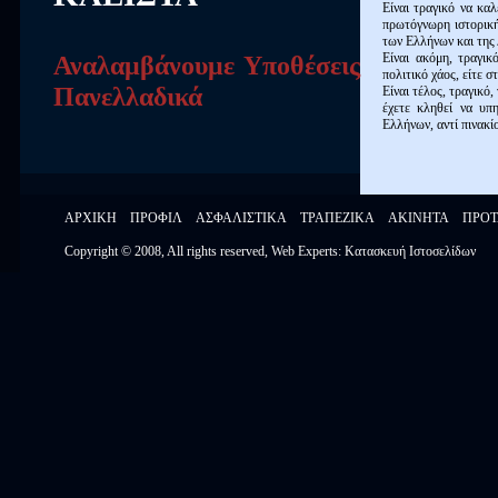
Είναι τραγικό να κα
πρωτόγνωρη ιστορικ
των Ελλήνων και της
Αναλαμβάνουμε Υποθέσεις
Είναι ακόμη, τραγικ
πολιτικό χάος, είτε 
Πανελλαδικά
Είναι τέλος, τραγικό
έχετε κληθεί να υπ
Ελλήνων, αντί πινακί
ΑΡΧΙΚΗ
ΠΡΟΦΙΛ
ΑΣΦΑΛΙΣΤΙΚΑ
ΤΡΑΠΕΖΙΚΑ
ΑΚΙΝΗΤΑ
ΠΡΟΤ
Copyright © 2008,
All rights reserved
, Web Experts:
Κατασκευή Ιστοσελίδων