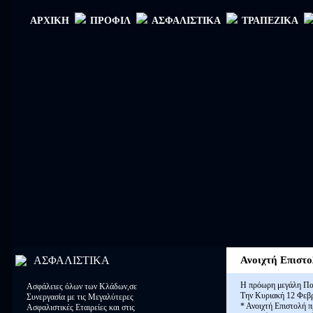
ΑΡΧΙΚΗ
ΠΡΟΦΙΛ
ΑΣΦΑΛΙΣΤΙΚΑ
ΤΡΑΠΕΖΙΚΑ
ΑΣΦΑΛΙΣΤΙΚΑ
Ανοιχτή Επιστο
Η πρόωρη μεγάλη Πα
Ασφάλειες όλων των Κλάδων,σε
Την Κυριακή 12 Φεβρ
Συνεργασία με τις Μεγαλύτερες
* Ανοιχτή Επιστολή 
Ασφαλιστικές Εταιρείες και στις